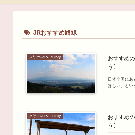
JRおすすめ路線
旅行 travel & Journey
おすすめのJ
う】
日本全国にあ
ほしい、とい
旅行 travel & Journey
おすすめのJ
う】