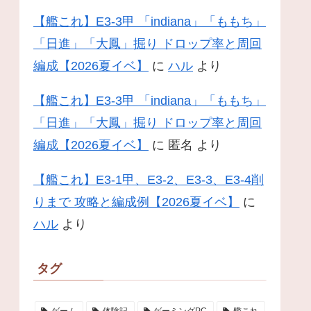
【艦これ】E3-3甲 「indiana」「ももち」
「日進」「大鳳」掘り ドロップ率と周回
編成【2026夏イベ】
に
ハル
より
【艦これ】E3-3甲 「indiana」「ももち」
「日進」「大鳳」掘り ドロップ率と周回
編成【2026夏イベ】
に
匿名
より
【艦これ】E3-1甲、E3-2、E3-3、E3-4削
りまで 攻略と編成例【2026夏イベ】
に
ハル
より
タグ