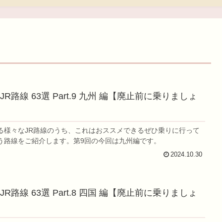
R路線 63選 Part.9 九州 編【廃止前に乗りましょ
る様々なJR路線のうち、これはおススメできるぜひ乗りに行って
う路線をご紹介します。第9回の今回は九州編です。
2024.10.30
R路線 63選 Part.8 四国 編【廃止前に乗りましょ