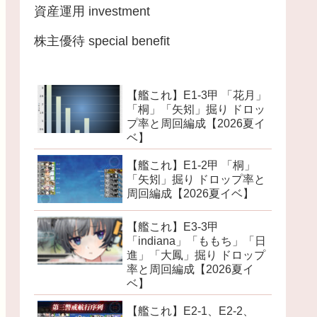
資産運用 investment
株主優待 special benefit
【艦これ】E1-3甲 「花月」
「桐」「矢矧」掘り ドロッ
プ率と周回編成【2026夏イ
ベ】
【艦これ】E1-2甲 「桐」
「矢矧」掘り ドロップ率と
周回編成【2026夏イベ】
【艦これ】E3-3甲
「indiana」「ももち」「日
進」「大鳳」掘り ドロップ
率と周回編成【2026夏イ
ベ】
【艦これ】E2-1、E2-2、