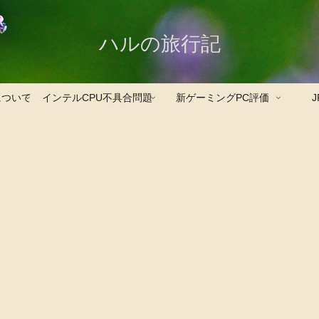
ハルの旅行記
について
インテルCPU不具合問題
新ゲーミングPC評価