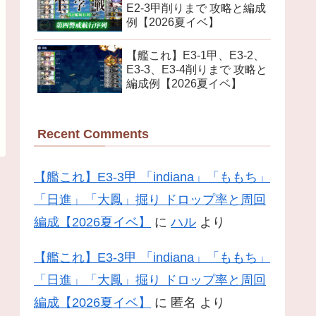
E2-3甲削りまで 攻略と編成
例【2026夏イベ】
【艦これ】E3-1甲、E3-2、
E3-3、E3-4削りまで 攻略と
編成例【2026夏イベ】
Recent Comments
【艦これ】E3-3甲 「indiana」「ももち」
「日進」「大鳳」掘り ドロップ率と周回
編成【2026夏イベ】
に
ハル
より
【艦これ】E3-3甲 「indiana」「ももち」
「日進」「大鳳」掘り ドロップ率と周回
編成【2026夏イベ】
に
匿名
より