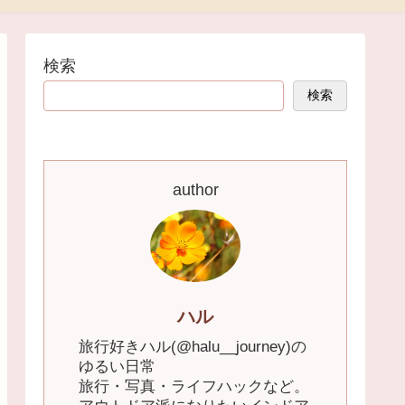
検索
検索
author
ハル
旅行好きハル(@halu__journey)の
ゆるい日常
旅行・写真・ライフハックなど。