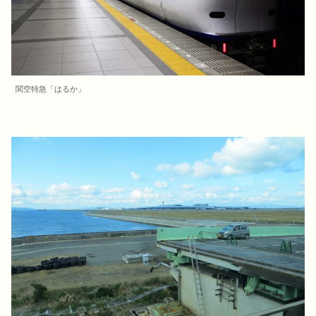
関空特急「はるか」