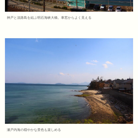
神戸と淡路島を結ぶ明石海峡大橋。車窓からよく見える
瀬戸内海の穏やかな景色も楽しめる