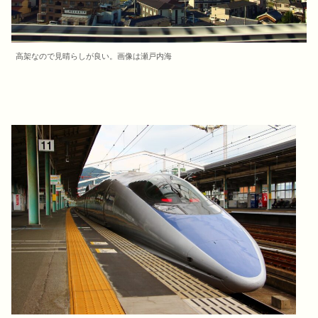
高架なので見晴らしが良い。画像は瀬戸内海