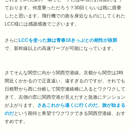
ております。何度乗っただろう？30回くらいは既に搭乗
したと思います。飛行機での旅を身近なものにしてくれた
LCC様には感謝感激でございます。
さらに
LCCを使った旅は青春18きっぷとの相性が抜群
で、新幹線以上の高速ワープが可能になっています。
さてそんな関空に向かう関西空港線。京都から関空は2時
間近くかかるので正直遠い、遠すぎるのですが、それでも
日根野から西に分岐して関空連絡橋に入るとワクワクして
きて、左側の窓に関西空港が見えだすと急激にテンション
が上がります。
さあこれから遠くに行くのだ、旅が始まる
のだ
という期待と希望でワクワクできる関西空港線、おす
すめです。