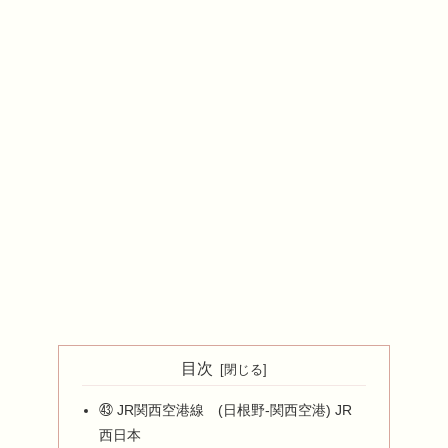
目次
㊸ JR関西空港線 (日根野-関西空港) JR
西日本