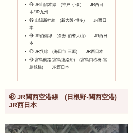
㊹ JR山陽本線 (神戸-小倉) JR西日
本/JR九州
㊺ 山陽新幹線 (新大阪-博多) JR西日
本
㊻ JR伯備線 (倉敷-伯耆大山) JR西日
本
㊼ JR呉線 (海田市-三原) JR西日本
㊽ 宮島航路(宮島連絡船) (宮島口桟橋-宮
島桟橋) JR西日本
㊸ JR関西空港線 (日根野-関西空港)
JR西日本