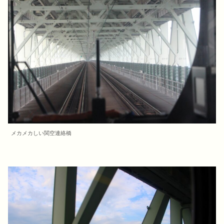
メカメカしい関空連絡橋