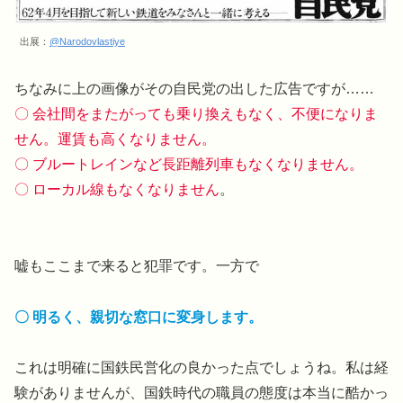
出展：
@Narodovlastiye
ちなみに上の画像がその自民党の出した広告ですが……
〇 会社間をまたがっても乗り換えもなく、不便になりま
せん。運賃も高くなりません。
〇 ブルートレインなど長距離列車もなくなりません。
〇 ローカル線もなくなりません
。
嘘もここまで来ると犯罪です。一方で
〇 明るく、親切な窓口に変身します。
これは明確に国鉄民営化の良かった点でしょうね。私は経
験がありませんが、国鉄時代の職員の態度は本当に酷かっ