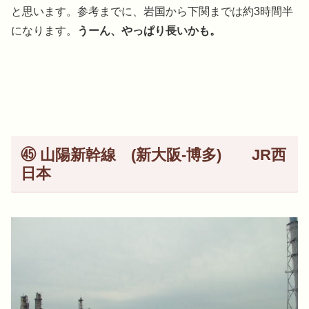
と思います。参考までに、岩国から下関までは約3時間半
になります。
うーん、やっぱり長いかも。
㊺ 山陽新幹線 (新大阪-博多) JR西
日本