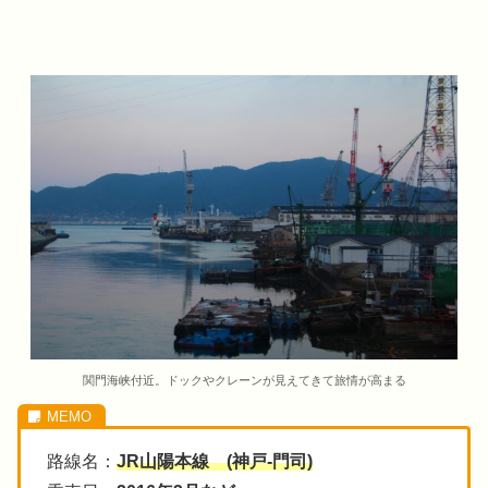
関門海峡付近。ドックやクレーンが見えてきて旅情が高まる
路線名：
JR山陽本線 (神戸-門司)