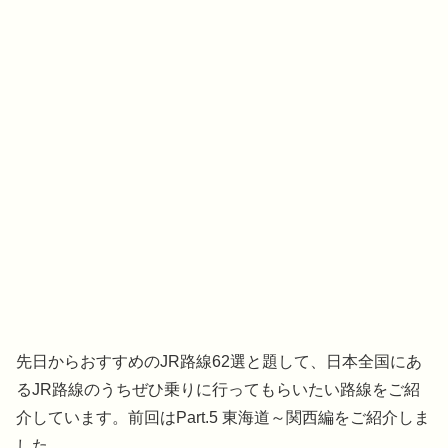
先日からおすすめのJR路線62選と題して、日本全国にあ
るJR路線のうちぜひ乗りに行ってもらいたい路線をご紹
介しています。前回はPart.5 東海道～関西編をご紹介しま
した。