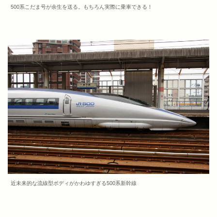
500系こだま号が余生を送る。もちろん実際に乗車できる！
近未来的な流線型ボディがかわゆすぎる500系新幹線