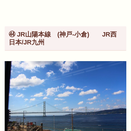
㊹ JR山陽本線 (神戸-小倉) JR西
日本/JR九州