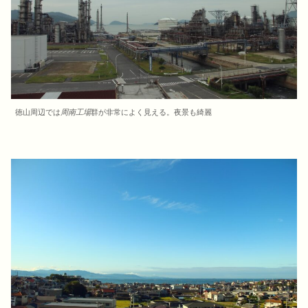
徳山周辺では
周南工場
群が非常によく見える。夜景も綺麗