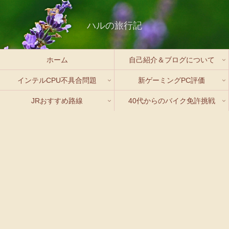
ハルの旅行記
ホーム
自己紹介＆ブログについて
インテルCPU不具合問題
新ゲーミングPC評価
JRおすすめ路線
40代からのバイク免許挑戦