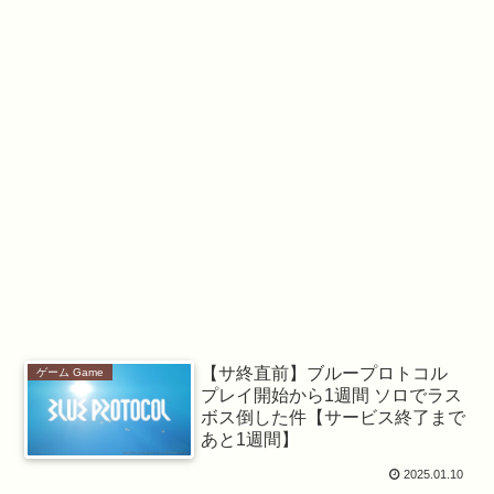
【サ終直前】ブループロトコル
ゲーム Game
プレイ開始から1週間 ソロでラス
ボス倒した件【サービス終了まで
あと1週間】
2025.01.10