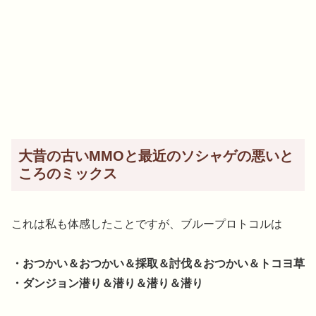
大昔の古いMMOと最近のソシャゲの悪いと
ころのミックス
これは私も体感したことですが、ブループロトコルは
・おつかい＆おつかい＆採取＆討伐＆おつかい＆トコヨ草
・ダンジョン潜り＆潜り＆潜り＆潜り