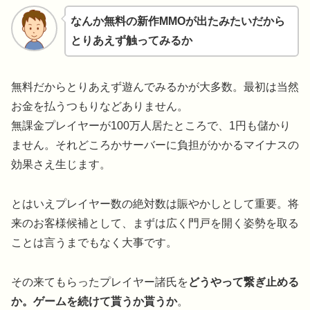
なんか無料の新作MMOが出たみたいだから
とりあえず触ってみるか
無料だからとりあえず遊んでみるかが大多数。最初は当然
お金を払うつもりなどありません。
無課金プレイヤーが100万人居たところで、1円も儲かり
ません。それどころかサーバーに負担がかかるマイナスの
効果さえ生じます。
とはいえプレイヤー数の絶対数は賑やかしとして重要。将
来のお客様候補として、まずは広く門戸を開く姿勢を取る
ことは言うまでもなく大事です。
その来てもらったプレイヤー諸氏を
どうやって繋ぎ止める
か。ゲームを続けて貰うか貰うか
。