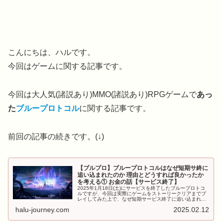
こんにちは、ハルです。
今回はゲームに関する記事です。
今回は大人気(諸説あり)MMO(諸説あり)RPGゲームで
あっ
た
ブループロトコル
に関する記事です。
前回の記事の続きです。(↓)
【ブルプロ】ブループロトコルはなぜ短期サ終に
追い込まれたのか 理由とどうすれば良かったか
を考える① お金の話【サービス終了】
2025年1月18日(土)にサービスを終了したブループロトコ
ルですが、今回は実際にゲームをストーリークリアまでプ
レイしてみた上で、なぜ短期サービス終了に追い込まれて
しまったのか。どうすれば延命できたのかを考えます
halu-journey.com
2025.02.12