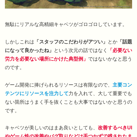
無駄にリアルな高精細キャベツがゴロゴロしています。
しかしこれは
「スタッフのこだわりがアツい」
とか
「話題
になって良かったね」
という次元の話ではなく
「必要ない
労力を必要ない場所にかけた典型例」
ではないかなと思う
のです。
ゲーム開発に捧げられるリソースは有限なので、
主要コン
テンツにリソースを注力して
力を入れて、大して重要でも
ない箇所はうまく手を抜くことも大事ではないかと思うの
です。
キャベツが美しいのはまあ良いとしても、
改善するべきUI
やゲーム性の改善やバグ取りなどは手つかずで残されたま