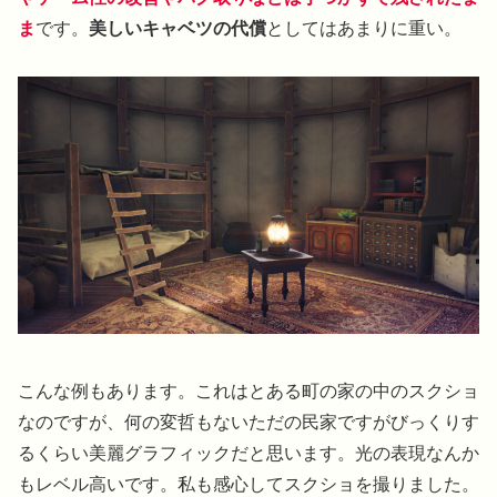
ま
です。
美しいキャベツの代償
としてはあまりに重い。
こんな例もあります。これはとある町の家の中のスクショ
なのですが、何の変哲もないただの民家ですがびっくりす
るくらい美麗グラフィックだと思います。光の表現なんか
もレベル高いです。私も感心してスクショを撮りました。