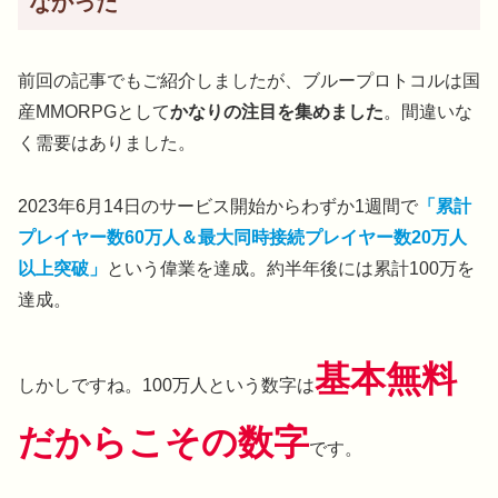
なかった
前回の記事でもご紹介しましたが、ブループロトコルは国
産MMORPGとして
かなりの注目を集めました
。間違いな
く需要はありました。
2023年6月14日のサービス開始からわずか1週間で
「累計
プレイヤー数60万人＆最大同時接続プレイヤー数20万人
以上突破」
という偉業を達成。約半年後には累計100万を
達成。
基本無料
しかしですね。100万人という数字は
だからこその
数字
です。