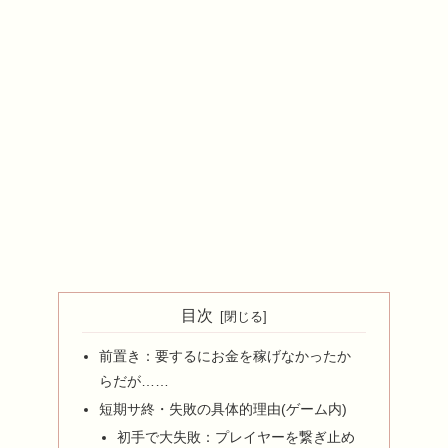
目次
前置き：要するにお金を稼げなかったか
らだが……
短期サ終・失敗の具体的理由(ゲーム内)
初手で大失敗：プレイヤーを繋ぎ止め