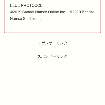
BLUE PROTOCOL
©2019 Bandai Namco Online Inc. ©2019 Bandai
Namco Studios Inc.
スポンサーリンク
スポンサーリンク