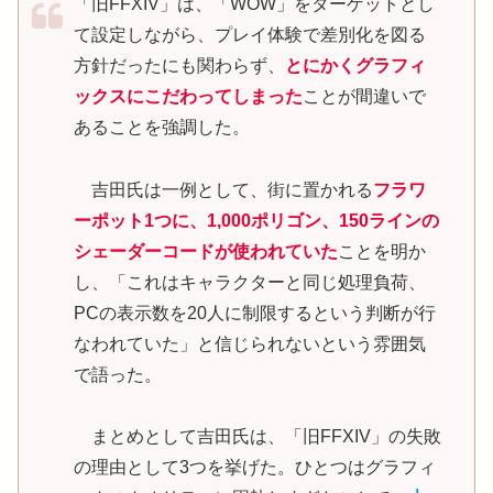
「旧FFXIV」は、「WOW」をターゲットとし
て設定しながら、プレイ体験で差別化を図る
方針だったにも関わらず、
とにかくグラフィ
ックスにこだわってしまった
ことが間違いで
あることを強調した。
吉田氏は一例として、街に置かれる
フラワ
ーポット1つに、1,000ポリゴン、150ラインの
シェーダーコードが使われていた
ことを明か
し、「これはキャラクターと同じ処理負荷、
PCの表示数を20人に制限するという判断が行
なわれていた」と信じられないという雰囲気
で語った。
まとめとして吉田氏は、「旧FFXIV」の失敗
の理由として3つを挙げた。ひとつはグラフィ