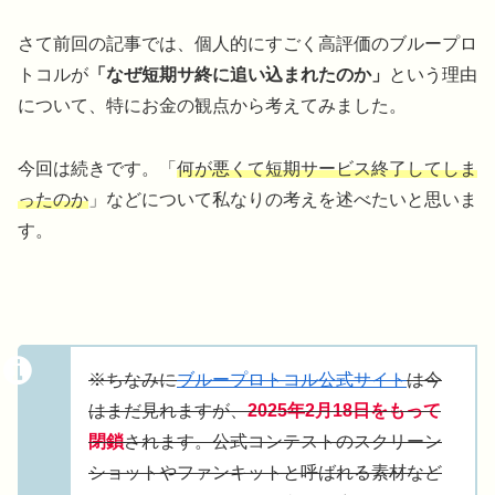
さて前回の記事では、個人的にすごく高評価のブループロ
トコルが
「なぜ短期サ終に追い込まれたのか」
という理由
について、特にお金の観点から考えてみました。
今回は続きです。「
何が悪くて短期サービス終了してしま
ったのか
」などについて私なりの考えを述べたいと思いま
す。
※ちなみに
ブループロトコル公式サイト
は今
はまだ見れますが、
2025年2月18日をもって
閉鎖
されます。公式コンテストのスクリーン
ショットやファンキットと呼ばれる素材など