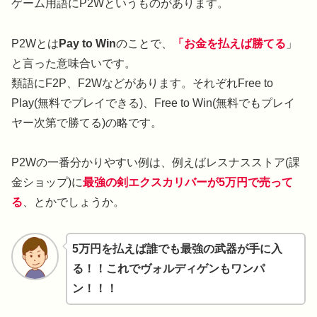
ゲーム用語にP2Wというものがあります。
P2Wとは
Pay to Win
のことで、
「お金を払えば勝てる
」
と言った意味合いです。
類語にF2P、F2Wなどがあります。それぞれFree to
Play(無料でプレイできる)、Free to Win(無料でもプレイ
ヤー次第で勝てる)の略です。
P2Wの一番分かりやすい例は、例えばレスナスストア(課
金ショップ)に
最強の剣エクスカリバーが5万円で売って
る
、とかでしょうか。
5万円を払えば誰でも最強の武器が手に入
る！！これでヴォルディゲンもワンパ
ン！！！