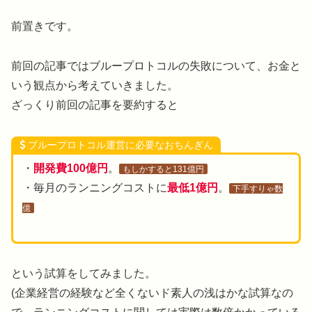
前置きです。
前回の記事ではブループロトコルの失敗について、お金と
いう観点から考えていきました。
ざっくり前回の記事を要約すると
ブループロトコル運営に必要なおちんぎん
・
開発費100億円
。
もしかすると131億円
・毎月のランニングコストに
最低1億円
。
下手すりゃ数
億
という試算をしてみました。
(企業経営の経験など全くないド素人の浅はかな試算なの