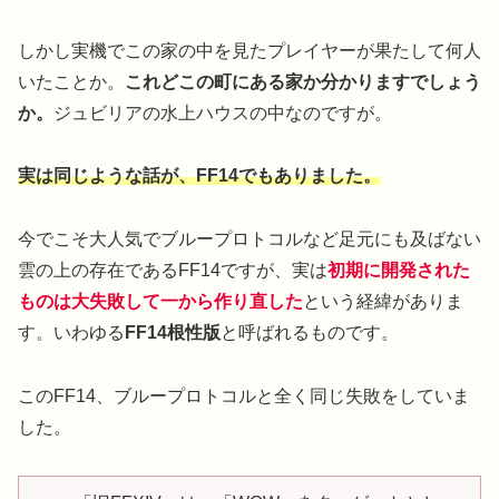
しかし実機でこの家の中を見たプレイヤーが果たして何人
いたことか。
これどこの町にある家か分かりますでしょう
か。
ジュビリアの水上ハウスの中なのですが。
実は同じような話が、FF14でもありました。
今でこそ大人気でブループロトコルなど足元にも及ばない
雲の上の存在であるFF14ですが、実は
初期に開発された
ものは大失敗して一から作り直した
という経緯がありま
す。いわゆる
FF14根性版
と呼ばれるものです。
このFF14、ブループロトコルと全く同じ失敗をしていま
した。