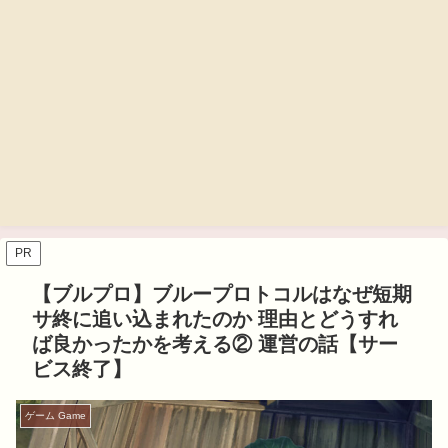
PR
【ブルプロ】ブループロトコルはなぜ短期
サ終に追い込まれたのか 理由とどうすれ
ば良かったかを考える② 運営の話【サー
ビス終了】
ゲーム Game