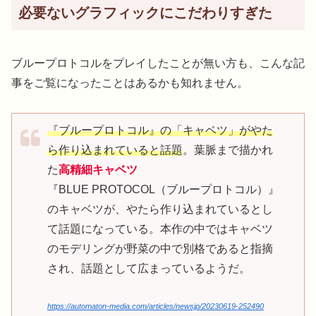
必要ないグラフィックにこだわりすぎた
ブループロトコルをプレイしたことが無い方も、こんな記
事をご覧になったことはあるかも知れません。
『ブループロトコル』の「キャベツ」がやた
ら作り込まれていると話題
。葉脈まで描かれ
た
高精細キャベツ
『BLUE PROTOCOL（ブループロトコル）』
のキャベツが、やたら作り込まれているとし
て話題になっている。本作の中ではキャベツ
のモデリングが野菜の中で別格であると指摘
され、話題として広まっているようだ。
https://automaton-media.com/articles/newsjp/20230619-252490