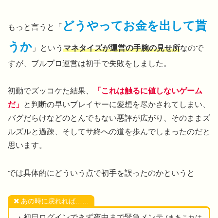
どうやってお金を出して貰
もっと言うと「
うか
」という
マネタイズが運営の手腕の見せ所
なので
すが、ブルプロ運営は初手で失敗をしました。
初動でズッコケた結果、
「これは触るに値しないゲーム
だ」
と判断の早いプレイヤーに愛想を尽かされてしまい、
バグだらけなどのとんでもない悪評が広がり、そのままズ
ルズルと過疎、そしてサ終への道を歩んでしまったのだと
思います。
では具体的にどういう点で初手を誤ったのかというと
あの時に戻れれば……
・初日ログインできず夜中まで緊急メンテ
(まあこれは