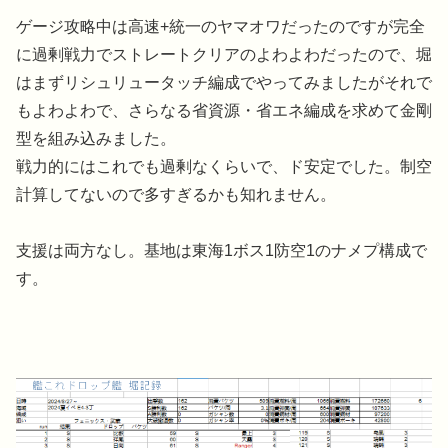
ゲージ攻略中は高速+統一のヤマオワだったのですが完全
に過剰戦力でストレートクリアのよわよわだったので、堀
はまずリシュリュータッチ編成でやってみましたがそれで
もよわよわで、さらなる省資源・省エネ編成を求めて金剛
型を組み込みました。
戦力的にはこれでも過剰なくらいで、ド安定でした。制空
計算してないので多すぎるかも知れません。
支援は両方なし。基地は東海1ボス1防空1のナメプ構成で
す。