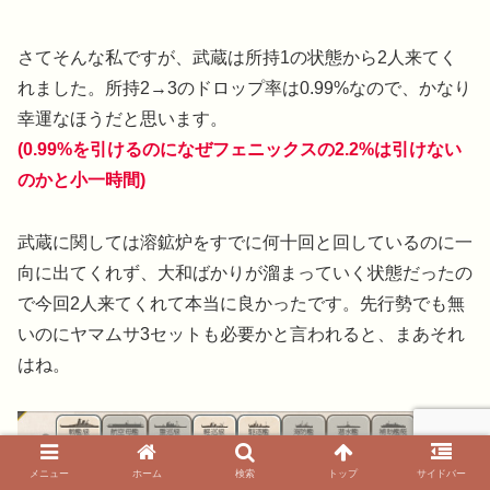
さてそんな私ですが、武蔵は所持1の状態から2人来てく
れました。所持2→3のドロップ率は0.99%なので、かなり
幸運なほうだと思います。
(0.99%を引けるのになぜフェニックスの2.2%は引けない
のかと小一時間)
武蔵に関しては溶鉱炉をすでに何十回と回しているのに一
向に出てくれず、大和ばかりが溜まっていく状態だったの
で今回2人来てくれて本当に良かったです。先行勢でも無
いのにヤマムサ3セットも必要かと言われると、まあそれ
はね。
メニュー
ホーム
検索
トップ
サイドバー