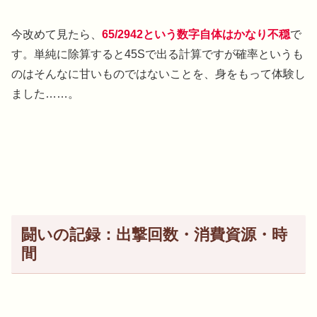
今改めて見たら、
65/2942という数字自体はかなり不穏
で
す。単純に除算すると45Sで出る計算ですが確率というも
のはそんなに甘いものではないことを、身をもって体験し
ました……。
闘いの記録：出撃回数・消費資源・時
間