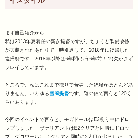
イスタイル
まず自己紹介から。
私は2013年夏着任の新参提督ですが、ちょうど装備改修
が実装されたあたりで一時引退して、2018年に復帰した
復帰勢です。2018年以降は6年間(もう6年前！？)欠かさず
プレイしています。
ところで、私はこれまで掘りで苦労した経験がほとんどあ
りません。いわゆる
雪風提督
です。運の値で言うと120く
らいあります。
今回のイベントで言うと、モガドールはE2削り中にドロ
ップしました。ヴァリアントはE2クリアと同時にドロッ
プ。グロワールはE5クリアと同時に2人目が出ました。つ