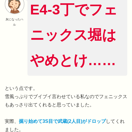
E4-3丁でフェ
灰になったハ
ル
ニックス堀は
やめとけ……
という点です。
雪風っぷりでブイブイ言わせている私なのでフェニックス
もあっさり出てくれると思っていました。
実際、
掘り始めて3S目で武蔵(2人目)がドロップ
してくれ
ました。