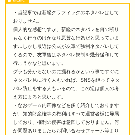
・当記事では新艦グラフィックのネタバレはして
おりません。
個人的な感想ですが、新艦のネタバレを何の断り
もなく行うのはかなり悪質な行為だと思っていま
す…しかし最近は公式が友軍で強制ネタバレして
くるので、友軍後はネタバレ規制を幾分緩和して
行こうかなと思います。
グラも分からないのに掘れるかという事ですぐに
ネタバレ見に行く人もいれば、SNSを絶ってネタ
バレ防止をする人もいるので、この辺は個人の考
え方によると思います。
・なおゲーム内画像などを多く紹介しております
が、知的財産権等の権利はすべて運営者様に帰属
しており、権利の侵害は意図しておりません。何
か問題ありましたらお問い合わせフォーム等より