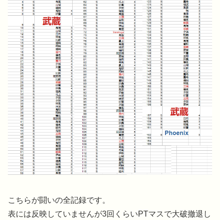
こちらが闘いの全記録です。
表には反映していませんが3回くらいPTマスで大破撤退し