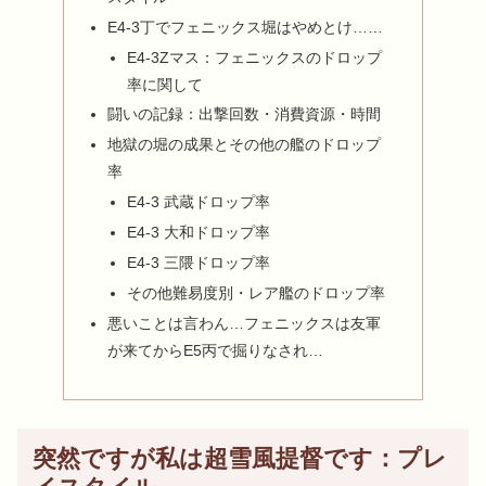
E4-3丁でフェニックス堀はやめとけ……
E4-3Zマス：フェニックスのドロップ
率に関して
闘いの記録：出撃回数・消費資源・時間
地獄の堀の成果とその他の艦のドロップ
率
E4-3 武蔵ドロップ率
E4-3 大和ドロップ率
E4-3 三隈ドロップ率
その他難易度別・レア艦のドロップ率
悪いことは言わん…フェニックスは友軍
が来てからE5丙で掘りなされ…
突然ですが私は超雪風提督です：プレ