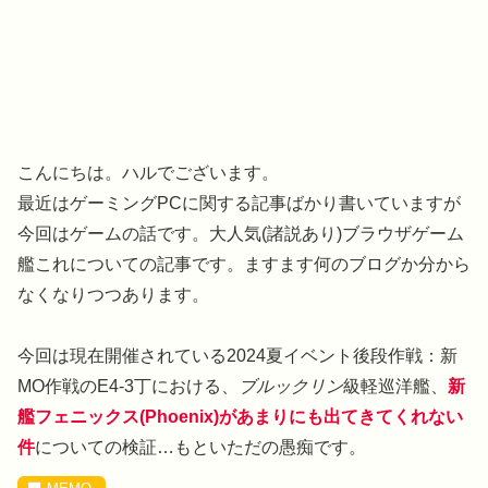
こんにちは。ハルでございます。
最近はゲーミングPCに関する記事ばかり書いていますが
今回はゲームの話です。大人気(諸説あり)ブラウザゲーム
艦これについての記事です。ますます何のブログか分から
なくなりつつあります。
今回は現在開催されている2024夏イベント後段作戦：新
MO作戦のE4-3丁における、
ブルックリン
級軽巡洋艦、
新
艦フェニックス(Phoenix)が
あまりにも出てきてくれない
件
についての検証…もといただの愚痴です。