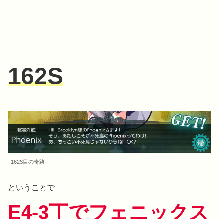
162S
162S目の奇跡
ということで
E4-3丁でフェニックス