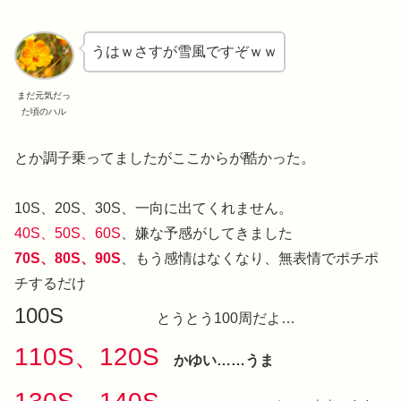
うはｗさすが雪風ですぞｗｗ
まだ元気だっ
た頃のハル
とか調子乗ってましたがここからが酷かった。
10S、20S、30S、一向に出てくれません。
40S、50S、60S
、嫌な予感がしてきました
70S、80S、90S
、もう感情はなくなり、無表情でポチポ
チするだけ
100S
とうとう100周だよ…
110S、120S
かゆい……うま