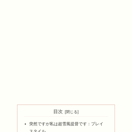
目次
突然ですが私は超雪風提督です：プレイ
スタイル