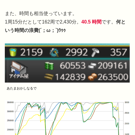
また、時間も相当使っています。
1周15分だとして162周で2,430分。
40.5 時間
です。
何と
いう時間の浪費(´；ω；`)ｳｩｩ
あたまおかしなるで